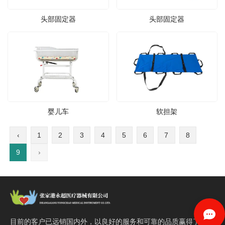
头部固定器
头部固定器
婴儿车
软担架
‹
1
2
3
4
5
6
7
8
9
›
目前的客户已远销国内外，以良好的服务和可靠的品质赢得了