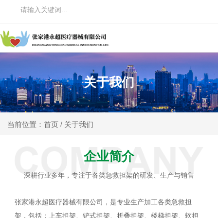
关于我们
关于我们
当前位置：首页
/
企业简介
深耕行业多年，专注于各类急救担架的研发、生产与销售
张家港永超医疗器械有限公司，是专业生产加工各类急救担
架，包括：上车担架、铲式担架、折叠担架、楼梯担架、软担