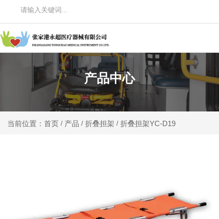
产品中心
产品
折叠担架
折叠担架YC-D19
当前位置：首页
/
/
/