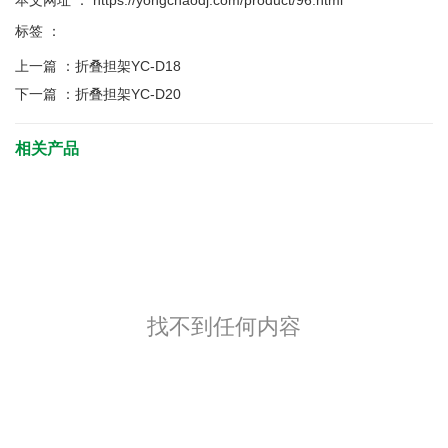
本文网址 ： https://yongchaodj.com/product/96.html
标签 ：
上一篇 ：
折叠担架YC-D18
下一篇 ：
折叠担架YC-D20
相关产品
找不到任何内容