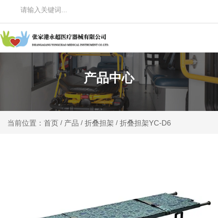
产品中心
产品
折叠担架
折叠担架YC-D6
当前位置：首页
/
/
/