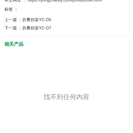
本文网址 ： https://yongchaodj.com/product/84.html
标签 ：
上一篇 ：
折叠担架YC-D5
下一篇 ：
折叠担架YC-D7
相关产品
找不到任何内容