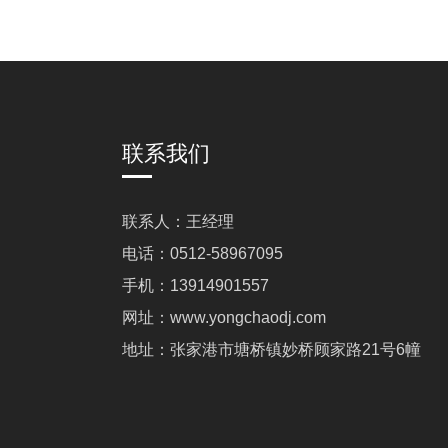
联系我们
联系人：王经理
电话：0512-58967095
手机：13914901557
网址：www.yongchaodj.com
地址：张家港市塘桥镇妙桥顾家路21号6幢