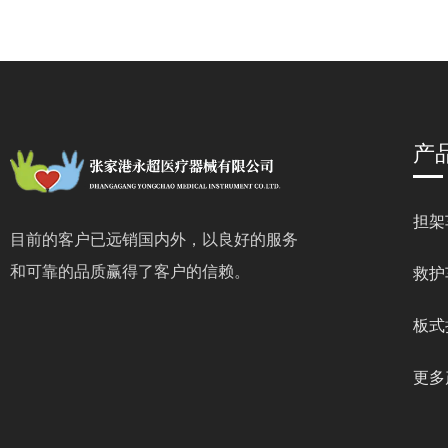
产
担架
目前的客户已远销国内外，以良好的服务
和可靠的品质赢得了客户的信赖。
救护
板式
更多