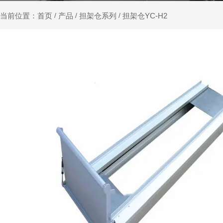
产品
担架仓系列
担架仓YC-H2
当前位置：首页
/
/
/