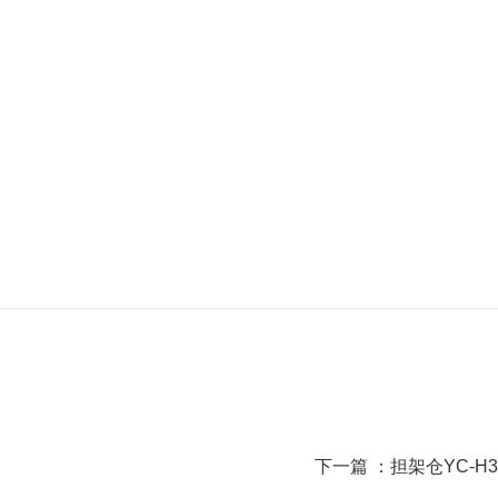
下一篇 ：
担架仓YC-H3