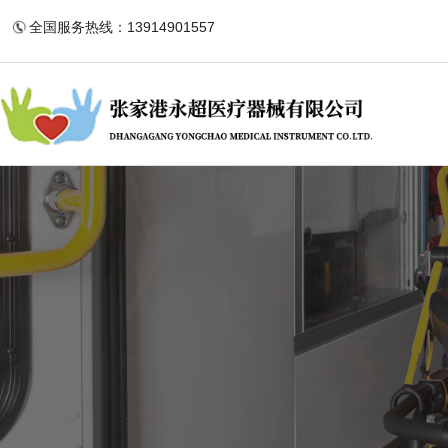
全国服务热线：13914901557