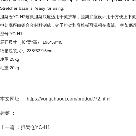
Stretcher base is ?easy for using.
担架仓YC-H2这款担架底座适用于救护车，担架底座设计用于方便上下
担架底座由铝合金材料制成，铲子担架和脊椎板可沉积在底部。 担架底
型号 YC-H1
展开尺寸（长*宽*高） 196*59*45
纸箱包装尺寸 238*62*15cm
净重 25kg
毛重 20kg
本文网址 ： https://yongchaodj.com/product/72.html
标签 ：
上一篇 ：
担架仓YC-H1