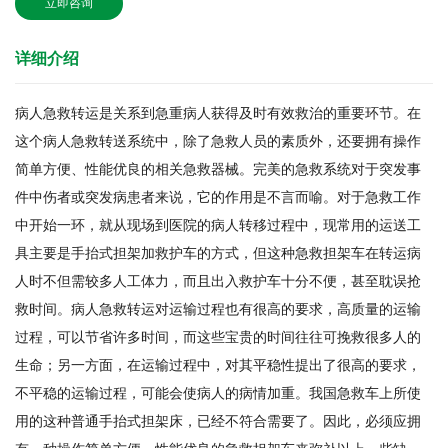
立即咨询
详细介绍
病人急救转运是关系到急重病人获得及时有效救治的重要环节。在
这个病人急救转送系统中，除了急救人员的素质外，还要拥有操作
简单方便、性能优良的相关急救器械。完美的急救系统对于突发事
件中伤者或突发病患者来说，它的作用是不言而喻。对于急救工作
中开始一环，就从现场到医院的病人转移过程中，现常用的运送工
具主要是手抬式担架加救护车的方式，但这种急救担架车在转运病
人时不但需较多人工体力，而且出入救护车十分不便，甚至耽误抢
救时间。病人急救转运对运输过程也有很高的要求，高质量的运输
过程，可以节省许多时间，而这些宝贵的时间往往可挽救很多人的
生命；另一方面，在运输过程中，对其平稳性提出了很高的要求，
不平稳的运输过程，可能会使病人的病情加重。我国急救车上所使
用的这种普通手抬式担架床，已经不符合需要了。因此，必须应拥