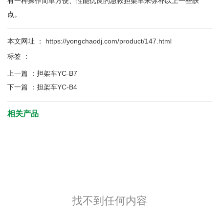
有一种操作简单方便、性能优良的急救担架车来弥补以上一些缺
点。
本文网址 ： https://yongchaodj.com/product/147.html
标签 ：
上一篇 ：
担架车YC-B7
下一篇 ：
担架车YC-B4
相关产品
找不到任何内容