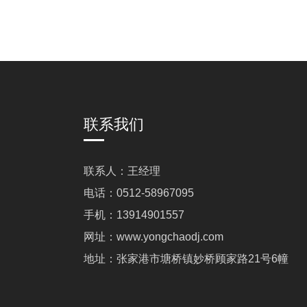
联系我们
联系人：王经理
电话：0512-58967095
手机：13914901557
网址：www.yongchaodj.com
地址：张家港市塘桥镇妙桥顾家路21号6幢