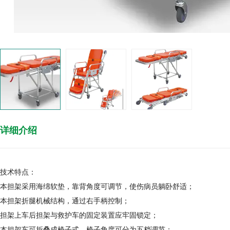
详细介绍
技术特点：
本担架采用海绵软垫，靠背角度可调节，使伤病员躺卧舒适；
本担架折腿机械结构，通过右手柄控制；
担架上车后担架与救护车的固定装置应牢固锁定；
本担架车可折叠成椅子式，椅子角度可分为五档调节；