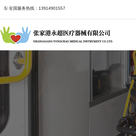
全国服务热线：13914901557