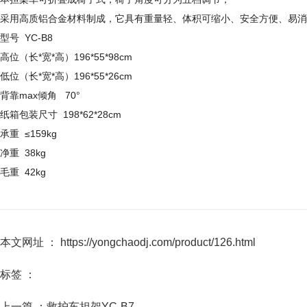
采用高质铝合金材料制成，它具有重量轻、体积可缩小、安全方便、易消
型号 YC-B8
高位（长*宽*高）196*55*98cm
低位（长*宽*高）196*55*26cm
背靠max倾角 70°
纸箱包装尺寸 198*62*28cm
承重 ≤159kg
净重 38kg
毛重 42kg
本文网址 ： https://yongchaodj.com/product/126.html
标签 ：
上一篇 ：
救护车担架YC-B7