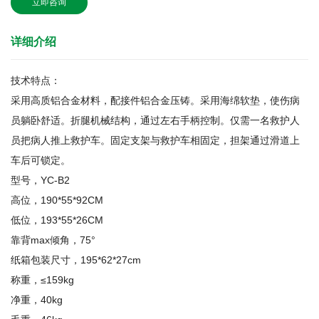
立即咨询
详细介绍
技术特点：
采用高质铝合金材料，配接件铝合金压铸。采用海绵软垫，使伤病
员躺卧舒适。折腿机械结构，通过左右手柄控制。仅需一名救护人
员把病人推上救护车。固定支架与救护车相固定，担架通过滑道上
车后可锁定。
型号，YC-B2
高位，190*55*92CM
低位，193*55*26CM
靠背max倾角，75°
纸箱包装尺寸，195*62*27cm
称重，≤159kg
净重，40kg