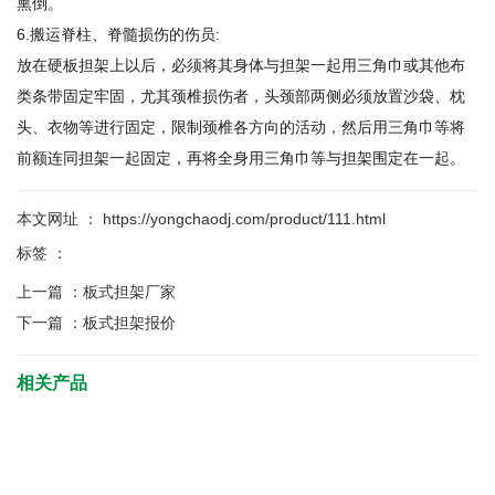
熏倒。
6.搬运脊柱、脊髓损伤的伤员:
放在硬板担架上以后，必须将其身体与担架一起用三角巾或其他布
类条带固定牢固，尤其颈椎损伤者，头颈部两侧必须放置沙袋、枕
头、衣物等进行固定，限制颈椎各方向的活动，然后用三角巾等将
前额连同担架一起固定，再将全身用三角巾等与担架围定在一起。
本文网址 ： https://yongchaodj.com/product/111.html
标签 ：
上一篇 ：
板式担架厂家
下一篇 ：
板式担架报价
相关产品