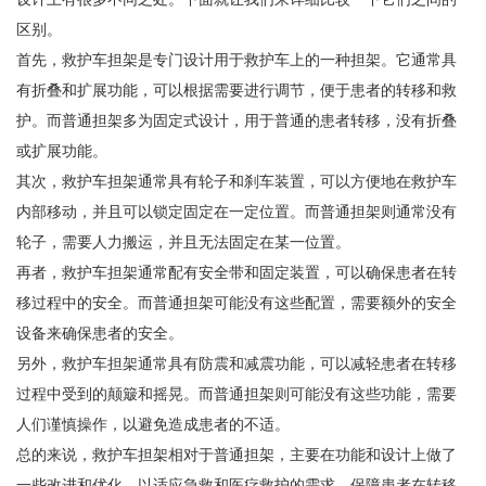
区别。
首先，救护车担架是专门设计用于救护车上的一种担架。它通常具
有折叠和扩展功能，可以根据需要进行调节，便于患者的转移和救
护。而普通担架多为固定式设计，用于普通的患者转移，没有折叠
或扩展功能。
其次，救护车担架通常具有轮子和刹车装置，可以方便地在救护车
内部移动，并且可以锁定固定在一定位置。而普通担架则通常没有
轮子，需要人力搬运，并且无法固定在某一位置。
再者，救护车担架通常配有安全带和固定装置，可以确保患者在转
移过程中的安全。而普通担架可能没有这些配置，需要额外的安全
设备来确保患者的安全。
另外，救护车担架通常具有防震和减震功能，可以减轻患者在转移
过程中受到的颠簸和摇晃。而普通担架则可能没有这些功能，需要
人们谨慎操作，以避免造成患者的不适。
总的来说，救护车担架相对于普通担架，主要在功能和设计上做了
一些改进和优化，以适应急救和医疗救护的需求，保障患者在转移